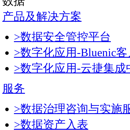
数据
产品及解决方案
>数据安全管控平台
>数字化应用-Blueni
>数字化应用-云捷集成
服务
>数据治理咨询与实施
>数据资产入表