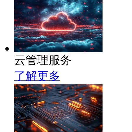
云管理服务
了解更多