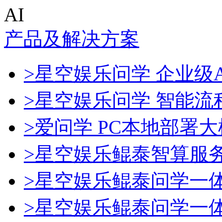
AI
产品及解决方案
>星空娱乐问学 企业级A
>星空娱乐问学 智能流
>爱问学 PC本地部署
>星空娱乐鲲泰智算服
>星空娱乐鲲泰问学一
>星空娱乐鲲泰问学一体机