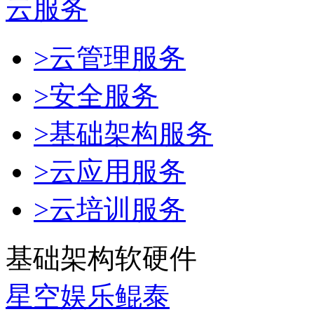
云服务
>云管理服务
>安全服务
>基础架构服务
>云应用服务
>云培训服务
基础架构软硬件
星空娱乐鲲泰