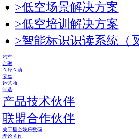
>低空场景解决方案
>低空培训解决方案
>智能标识识读系统（
汽车
金融
医疗医药
零售
运营商
制造
产品技术伙伴
联盟合作伙伴
关于星空娱乐数码
理论著作