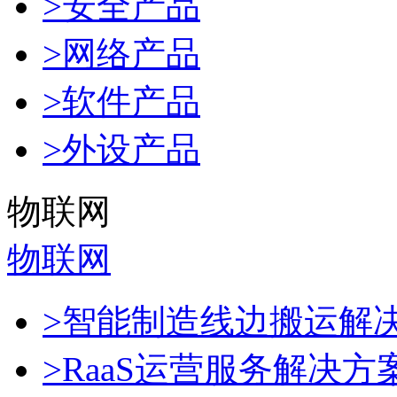
>安全产品
>网络产品
>软件产品
>外设产品
物联网
物联网
>智能制造线边搬运解
>RaaS运营服务解决方